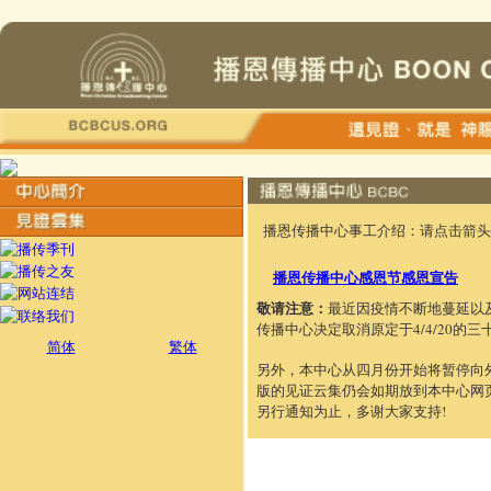
播恩传播中心事工介绍：请点击箭头
播恩传播中心感恩节感恩宣告
敬请注意：
最近因疫情不断地蔓延以
传播中心决定取消原定于4/4/20的
简体
繁体
另外，本中心从四月份开始将暂停向
版的见证云集仍会如期放到本中心网
另行通知为止，多谢大家支持!