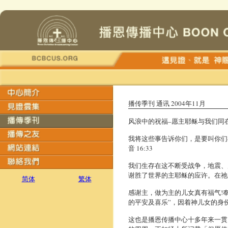
播传季刊 通讯 2004年11月
风浪中的祝福–愿主耶稣与我们同在
我将这些事告诉你们，是要叫你们
音 16:33
我们生存在这不断受战争，地震、
谢胜了世界的主耶稣的应许。在祂
简体
繁体
感谢主，做为主的儿女真有福气!
的平安及喜乐”，因着神儿女的身
这也是播恩传播中心十多年来一贯