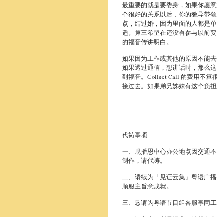
最重要的就是要委身，如果你愿意
个很好的关系以后，你的教导带领
点，结过婚，因为里面的人都是单
适。第三希望在还没有参与以前要
的福音传讲明白。
如果因为工作或其他的原因不能去
如果透过通信，想讲话时，那么这位服
到福音。Collect Call 
接过去。如果弟兄姊妹有这个负担
代祷事项
一、现播恩中心办公地点因交通不
制作，请代祷。
二、请续为「见证云集」粤语广播
顺服主旨意成就。
三、恳请为粤语节目组各服事同工