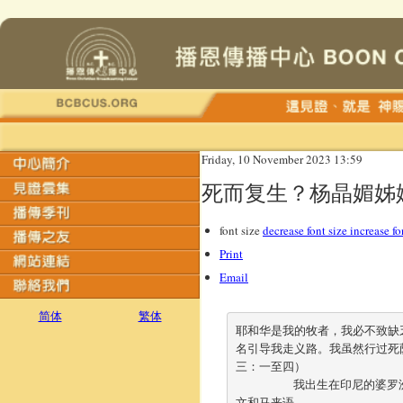
Friday, 10 November 2023 13:59
死而复生？杨晶媚姊
font size
decrease font size
increase fo
Print
Email
简体
繁体
耶和华是我的牧者，我必不致缺
名引导我走义路。我虽然行过死
三：一至四）	

	我出生在印尼的婆罗洲，中文只有小学六年级的程度，然后便到了回教国家马来西亚，在那里学习马来
文和马来语。	
