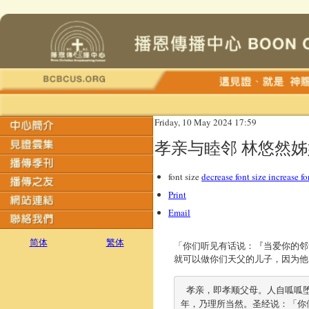
Friday, 10 May 2024 17:59
孝亲与睦邻 林悠然
font size
decrease font size
increase fo
Print
Email
简体
繁体
「你们听见有话说：『当爱你的邻
就可以做你们天父的儿子，因为他
 孝亲，即孝顺父母。人自呱呱堕地，而至成长，能立足于社会，都是父母恩典，因此为人子女者，使父母安享晚
年，乃理所当然。圣经说：「你