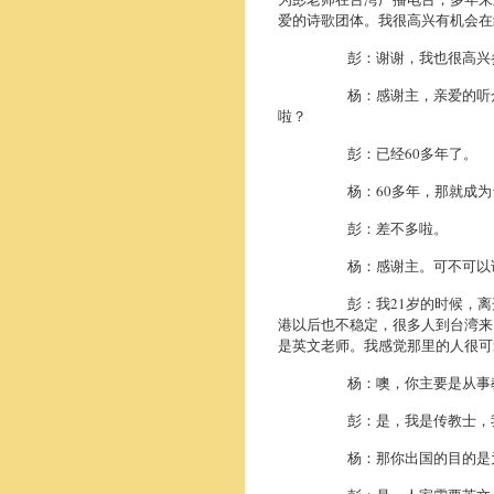
爱的诗歌团体。我很高兴有机会在
彭：谢谢，我也很高兴参加你
杨：感谢主，亲爱的听众朋友
啦？
彭：已经60多年了。
杨：60多年，那就成为台
彭：差不多啦。
杨：感谢主。可不可以请你告
彭：我21岁的时候，离开了我
港以后也不稳定，很多人到台湾来
是英文老师。我感觉那里的人很可
杨：噢，你主要是从事教育
彭：是，我是传教士，我是
杨：那你出国的目的是为了