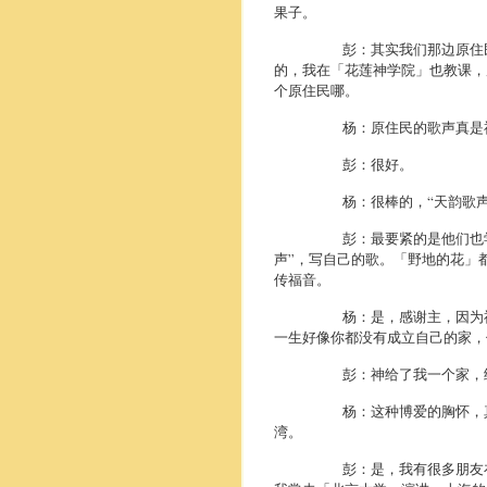
果子。
彭：其实我们那边原住民有的
的，我在「花莲神学院」也教课，
个原住民哪。
杨：原住民的歌声真是神
彭：很好。
杨：很棒的，“天韵歌声”不
彭：最要紧的是他们也学一点
声”，写自己的歌。「野地的花」
传福音。
杨：是，感谢主，因为神赋给
一生好像你都没有成立自己的家，
彭：神给了我一个家，给了我
杨：这种博爱的胸怀，真是基
湾。
彭：是，我有很多朋友在那里