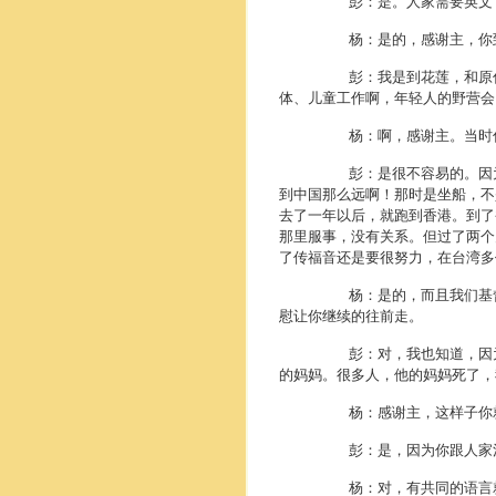
彭：是。人家需要英文，就帮
杨：是的，感谢主，你到台
彭：我是到花莲，和原住民一
体、儿童工作啊，年轻人的野营会
杨：啊，感谢主。当时你还那
彭：是很不容易的。因为家里有
到中国那么远啊！那时是坐船，不
去了一年以后，就跑到香港。到了
那里服事，没有关系。但过了两个
了传福音还是要很努力，在台湾多
杨：是的，而且我们基督徒有
慰让你继续的往前走。
彭：对，我也知道，因为我自
的妈妈。很多人，他的妈妈死了，
杨：感谢主，这样子你就把主
彭：是，因为你跟人家沟通的
杨：对，有共同的语言就很容