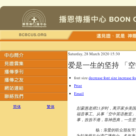
Saturday, 28 March 2020 15:30
爱是一生的坚持 「
font size
decrease font size
increase fo
Print
Email
简体
繁体
彭蒙惠老师
21
岁时，离开家乡美国
福音事工。从事「空中英语教室」
事，孜孜不倦，靠神恩典，一生坚
杨：亲爱的听众朋友平安，我
为彭老师在台湾广播电台，多年来