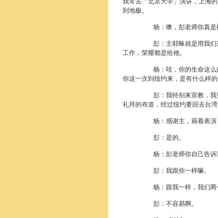
我常去「北京大学」演讲，上海的
到地极。
杨：噢，彭老师你真是桃李
彭：主耶稣就是用我们这些比
工作，荣耀都是给祂。
杨：哇，你的生命这么的丰富
你这一次到纽约来，是有什么样的
彭：我特别来宣教，我要吹喇
礼拜的布道，经过纽约要回去台湾，
杨：感谢主，藉着表演，藉
彭：是的。
杨：彭老师你自己告诉我们
彭：我跟你一样嘛。
杨：跟我一样，我们两个8
彭：不容易啊。