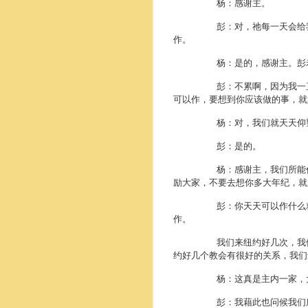
杨：感谢主。
彭：对，祂每一天会给我们每
作。
杨：是的，感谢主。彭老师，
彭：不累啊，因为我一直想要
可以作，要想到你应该做的事，就
杨：对，我们就天天仰
彭：是的。
杨：感谢主，我们所能作的也
励大家，不要去想你多大年纪，就
彭：你天天可以作什么就作什么
作。
我们来纽约好几次，我们有的
约好几个教会有很好的关系，我们还要去
杨：这真是主内一家，大家都
彭：我藉此也问候我们所有的