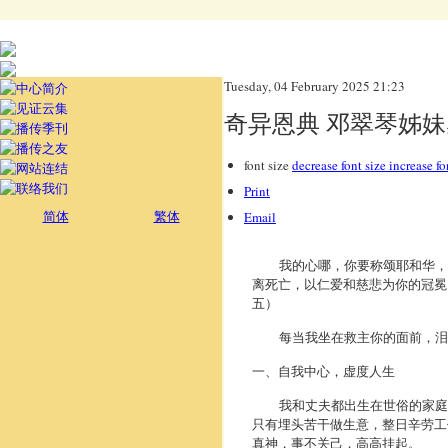
Tuesday, 04 February 2025 21:23
奇异恩典 邓翠琴姊
font size
decrease font size
increase fo
Print
简体
繁体
Email
我的心哪，你要称颂耶和华，不
离死亡，以仁爱和慈悲为你的冠冕
五）
每当我坐在救主你的面前，泪
一、自我中心，虚度人生
我和丈夫都出生在世俗的家庭中
只有埋头苦干做生意，整日辛劳工
真神，事不关己，高高挂起。