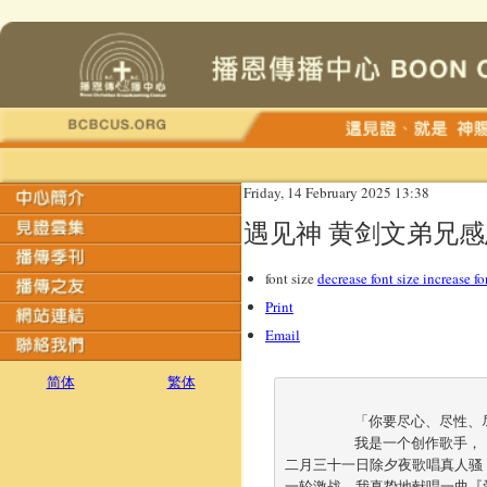
Friday, 14 February 2025 13:38
遇见神 黄剑文弟兄
font size
decrease font size
increase fo
Print
Email
简体
繁体
 	「你要尽心、尽性、尽力、尽意爱主你的神，又要爱邻舍如同自己。」（路加福音十：二十七）	

	我是一个创作歌手，『遇见神』是我在二○二三年「美丽传奇音乐佈道会」演唱的歌曲。在二○二三年十
二月三十一日除夕夜歌唱真人骚
一轮激战，我真挚地献唱一曲『