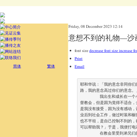
Friday, 08 December 2023 12:14
意想不到的礼物—沙
font size
decrease font size
increase fo
Print
简体
繁体
Email
耶和华说：「我的意念非同你们
路，
我的意念高过你们的意念。」
	我出生和成长在一
督教会，
但是因为觉得不适合，
是我没有接受，
因为没有感动，认为自己可
业后到社会工作，做过时装和橱
也不平坦，是自己控制不到的，
可以帮助我？」于是，我便打电
	在教会里受到弟兄