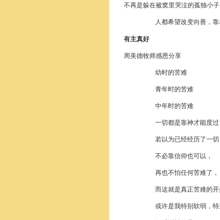
不再是躲在被窝里哭泣的孤独小子
人都希望改变向善，靠
有主真好
周美德牧师感恩分享
幼时的苦难
青年时的苦难
中年时的苦难
一切都是靠神才能度过
若以为已经经历了一切
不必靠信仰也可以，
再也不怕任何苦难了，
而这就是真正苦难的开
或许是我特别软弱，
特