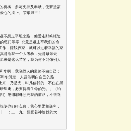
的摆上。荣耀归主！ 		

的惩罚等等…究竟是谁主宰我们的命
工作，赚钱养家，就可以过着幸福的家
你真是给我一个大考验，先是母亲去
生原来是这么苦的，我为何不能像别人
耶和华所定，人岂能明白自己的路
上来，乃是光，叫凡信我的，不住在黑
黑暗里走，必要得着生命的光。」（约
：四）感谢耶稣照亮我的前路，不致迷
音十一：二十九）领受着神给我的大