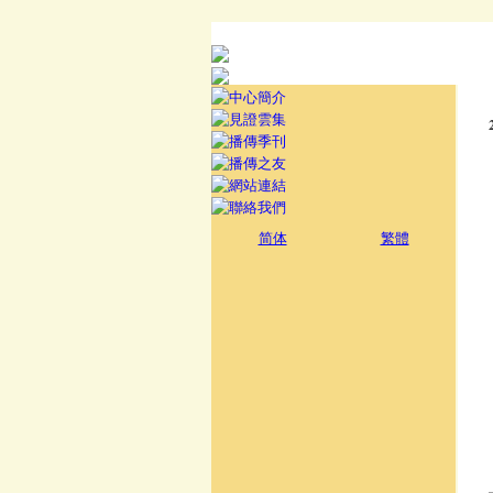
简体
繁體