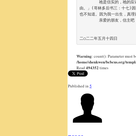
	祂是信实的，祂的
由。」(哥林多后书三：
十七)
也不知道。因为我一出生，真理就
	亲爱的朋友，信主
二○二二年五月十四日
Warning
: count(): Parameter must 
/home/shenkwen/bcbcus.org/templa
494352
Read
times
Published in
5
peace