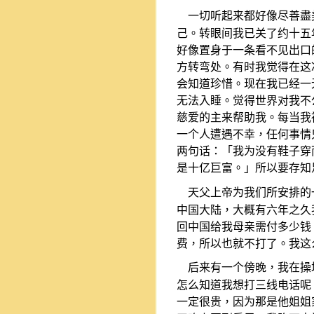
一切听起来都好像尽善盡
己。转眼间我已关了约十五
好像置身于一条看不见出口
方转弯处。有时我觉得在这
会知道珍惜。现在我已经一
无法入睡。觉得世界对我不
慈爱的主来帮助我。每当我
一个人遭遇不幸，任何事情
两句话：「我为没有鞋子穿
是十亿巨富。」所以要存知
天父上帝为我们所安排的
中国大陆，大概有六年之久
回中国给我母亲需付多少钱
费，所以也就不打了。我这
后来有一个傍晚，我在操
怎么知道我想打三线电话呢
一定很贵，因为那是他姐姐