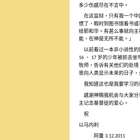
多少伤感尽在不言中。
在这监狱，只有我一个中
惯了，暇时到图书馆看书或
给耶和华。有甚么事就向主
能，在神是无所不能。」
以前看过一本非小说性的
、
岁的少年被抓去坐
16
17
牧师，告诉有关他们的处境
恩向人类显示未来的日子，
我知道这也是我要学习的
感谢神赐我机会与大家分
主记念基督徒的爱心。
祝
以马内利
阿重
3.12.2011