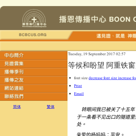
Tuesday, 19 September 2017 02:57
等候和盼望 阿重铁
font size
decrease font size
increase fo
Print
Email
简体
繁体
转眼间我已被关了十五年
于一条看不见出口的隧道里
处。
亲爱的杨妈妈：平安。