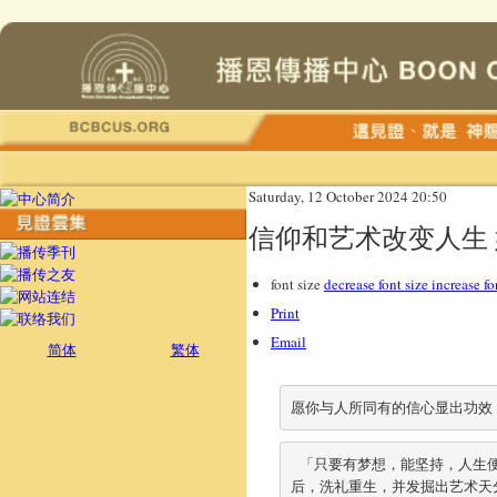
Saturday, 12 October 2024 20:50
信仰和艺术改变人生
font size
decrease font size
increase fo
Print
Email
简体
繁体
愿你与人所同有的信心显出功效
 「只要有梦想，能坚持，人生便没有不可能。」别说这句话老套。曾经无药可救、贩毒被捕的瘾君子，福音戒毒
后，洗礼重生，并发掘出艺术天