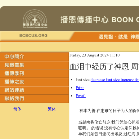
Friday, 23 August 2024 11:10
血泪中经历了神恩 
font size
decrease font size
increase fo
Print
Email
简体
繁体
神本为善,在患难的日子为人的保障,
当越南将伦亡前夕,我们凭信心抓
聪明」 的错误,没有专心认定仰
导我们如昔日选民出埃及,过红海,