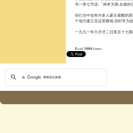
书一章七节说:「神本为善,在难的
你们当中也有许多人蒙主诸般的恩
个地方建立见证荣耀祂,也时常为
一九九一年六月廿二日第五十七期
1084
Read
times