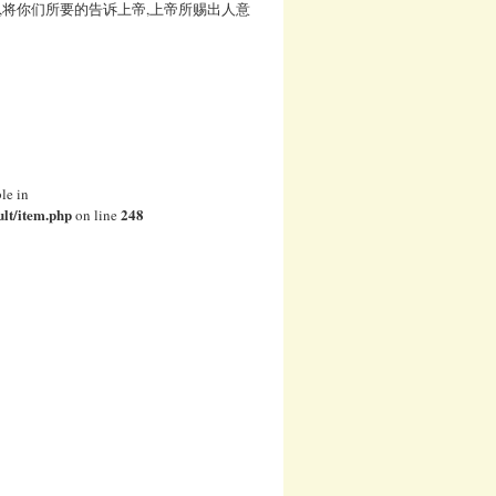
,将你们所要的告诉上帝,上帝所赐出人意
le in
lt/item.php
248
on line