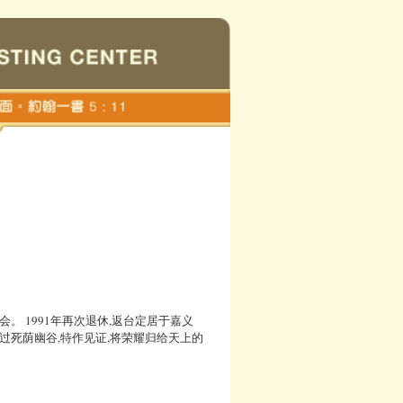
。 1991年再次退休,返台定居于嘉义
过死荫幽谷,特作见证,将荣耀归给天上的