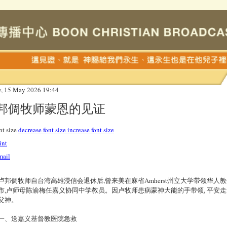
y, 15 May 2026 19:44
邦倜牧师蒙恩的见证
nt size
decrease font size
increase font size
int
mail
卢邦倜牧师自台湾高雄浸信会退休后,曾来美在麻省Amherst州立大学带领华人教会
市,卢师母陈渝梅任嘉义协同中学教员。因卢牧师患病蒙神大能的手带领, 平安走
父神。
一、送嘉义基督教医院急救