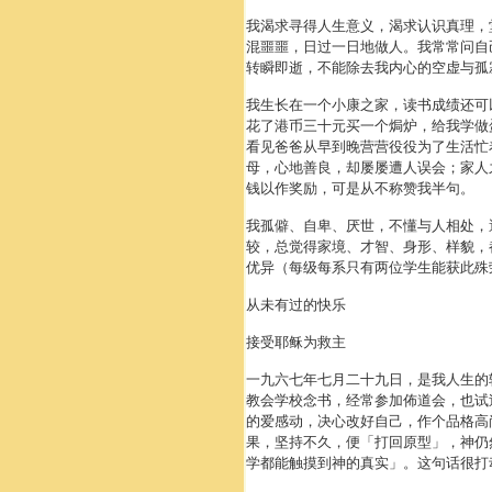
我渴求寻得人生意义，渴求认识真理，
混噩噩，日过一日地做人。我常常问自
转瞬即逝，不能除去我内心的空虚与孤
我生长在一个小康之家，读书成绩还可
花了港币三十元买一个焗炉，给我学做
看见爸爸从早到晚营营役役为了生活忙
母，心地善良，却屡屡遭人误会；家人
钱以作奖励，可是从不称赞我半句。
我孤僻、自卑、厌世，不懂与人相处，
较，总觉得家境、才智、身形、样貌，
优异（每级每系只有两位学生能获此殊
从未有过的快乐
接受耶稣为救主
一九六七年七月二十九日，是我人生的
教会学校念书，经常参加佈道会，也试
的爱感动，决心改好自己，作个品格高
果，坚持不久，便「打回原型」，神仍
学都能触摸到神的真实」。这句话很打