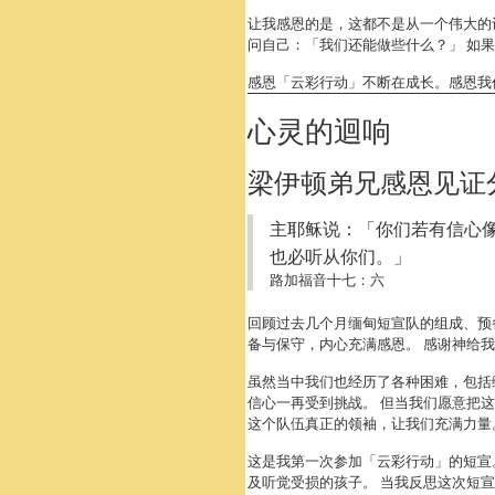
让我感恩的是，这都不是从一个伟大的
问自己：「我们还能做些什么？」 如
感恩「云彩行动」不断在成长。感恩我
心灵的迴响
梁伊顿弟兄感恩见证
主耶稣说：「你们若有信心
也必听从你们。」
路加福音十七：六
回顾过去几个月缅甸短宣队的组成、预
备与保守，内心充满感恩。 感谢神给
虽然当中我们也经历了各种困难，包括
信心一再受到挑战。 但当我们愿意把
这个队伍真正的领袖，让我们充满力量
这是我第一次参加「云彩行动」的短宣
及听觉受损的孩子。 当我反思这次短