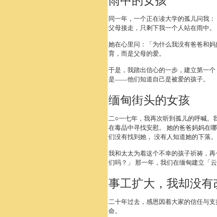
雨中的女孩
同一年，一个正在读大学的孤儿问我：
父母接走，只剩下我一个人站在雨中。
她在心里问：「为什么我没有爸爸和妈
育，而是父母的爱。
于是，我踏出信心的一步，建立第一个
是——他们知道自己是被爱的孩子。
缅甸街头的女孩
二○一七年，我再次听到孤儿的呼喊。
在毒品中寻找安慰。 她的爸爸妈妈在
们没有找到她， 没有人知道她的下落。
我和太太为着这个不幸的孩子祈祷，再
们吗？」 那一年，我们在缅甸建立「
事工扩大，我却没有
二十年过去，感恩因着大家的信任与支
命。