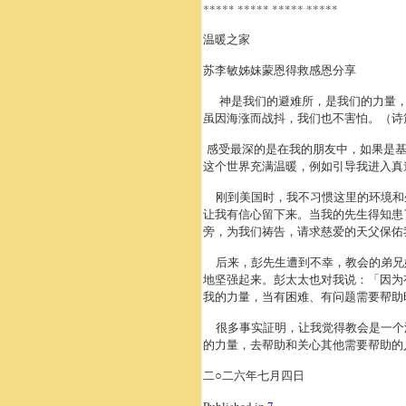
***** ***** ***** *****
温暖之家
苏李敏姊妹蒙恩得救感恩分享
神是我们的避难所，是我们的力量，
虽因海涨而战抖，我们也不害怕。（诗
感受最深的是在我的朋友中，如果是基
这个世界充满温暖，例如引导我进入真
刚到美国时，我不习惯这里的环境和
让我有信心留下来。当我的先生得知患
旁，为我们祷告，请求慈爱的天父保佑
后来，彭先生遭到不幸，教会的弟兄
地坚强起来。彭太太也对我说：「因为
我的力量，当有困难、有问题需要帮助
很多事实証明，让我觉得教会是一个
的力量，去帮助和关心其他需要帮助的
二○二六年七月四日