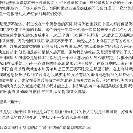
孙教师您好,听说您本来不是基督徒,不但不是基督徒而且曾经是观音菩萨的干儿
的牧师,牧养一千多人的教会。也同时因这些弟兄姊妹的同心合力,盖了一座北美
程,一定很感动人,希望你能与我们分享。
神是无所不能的。我生长在一个佛教徒的家庭,所谓佛教徒,我们中国人都好像是
本时,突然患了头痛的毛病。这个病是一年痛一次,每一次痛起来差不多12个小时
病发生频率越来越多,变成半年一次,三个月一次, 两个礼拜痛一次,后来三天痛两
非常痛苦。因为他回来以后,家里就不安宁了。虽然先父在上海看了所有的名医,
作法、赶鬼诸如此类的事,到最后都没有办法,就决定把我跟哥哥过给观音菩萨做
快点好起来,但是相反的却是越来越严重。虽然我是佛教徒,又是观音菩萨的干儿
亲到庙里去,但儘管是这样,我可以说是一个罪大恶极的人,甚么罪都犯。我很小的
书,现在我手臂上仍有一点纹身的痕迹,那是永远洗不掉的。在我18岁时,上海还没
。到了台湾以后,我就变本加厉,有时是三天三夜不睡觉,在那里打牌。在上海时,
,我就愈想反叛,所以到了台湾之后,就变本加厉,所有坏的事情,你想得到的我都做
始做事情了。先父在美国兵舰做过生意,他在上海开过西装店。那个时候, 美国
因为我有先父的老通行证,所以我才能上去。从那时起,每一条美国兵舰的生意,
洗衣服,烫衣服,修表,补皮鞋,买古董,买绣货,我甚么都做。
那也算很能干。
也不是说很能干啦!那时也是为了生活嘛,但当时我的收入可说是相当可观。好像
。虽然我的收入很多,但心中却没有平安,甚么坏事都做。
牧师原谅我打个岔,您的名字是”孙约翰”,这是您的本名吗?