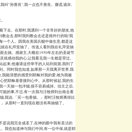
叫”孙善良”,我一点也不善良。撒谎,诡诈,
主。
着下去。在那时,我遇到一个非常好的朋友,他
到教会去,那时我到教会去还是很外行的啦!我
请每一个人。因我在美国兵舰中做生意,都是这
?我就在礼拜堂抽了。传道人看到我在礼拜堂抽
面去抽。感谢主,大概在1950年左右的圣诞节
圣灵就感动我的心,让我看见我一生都是罪过。
站起来,他邀请这些举手的人站到前面,我到了
到。同时我也知道,如果那一天我离开世界,我
,我能清楚的感受到耶稣对我的爱,祂为我被
信心把耶稣基督接到心中。从那时候起,我的生
我一天抽一包洋烟,很不容易戒掉。信主之后,
可能的事,不过,有一次我与汪牧师到台南去看
卖烟,我说:「买一包香烟。」那时汪牧师离得比
糖。」从那时一直到现在都没有再抽烟了。
并不是说我完全成圣了,在神的眼中我有圣洁的
人。我也知道神与我们中间,有一位中保,就是耶